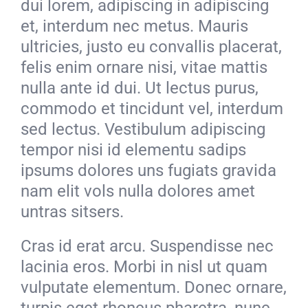
dui lorem, adipiscing in adipiscing
et, interdum nec metus. Mauris
ultricies, justo eu convallis placerat,
felis enim ornare nisi, vitae mattis
nulla ante id dui. Ut lectus purus,
commodo et tincidunt vel, interdum
sed lectus. Vestibulum adipiscing
tempor nisi id elementu sadips
ipsums dolores uns fugiats gravida
nam elit vols nulla dolores amet
untras sitsers.
Cras id erat arcu. Suspendisse nec
lacinia eros. Morbi in nisl ut quam
vulputate elementum. Donec ornare,
turpis eget rhoncus pharetra, nunc