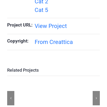
Cat 2
Cat 5
Project URL:
View Project
Copyright:
From Creattica
Related Projects