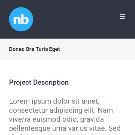
Skip
to
content
Donec Ore Turis Eget
Project Description
Lorem ipsum dolor sit amet,
consectetur adipiscing elit. Nam
viverra euismod odio, gravida
pellentesque urna varius vitae. Sed