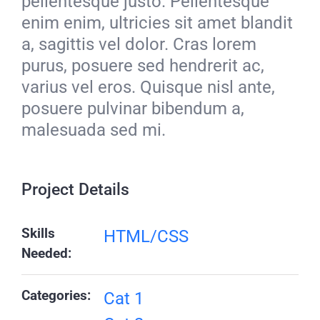
pellentesque justo. Pellentesque
enim enim, ultricies sit amet blandit
a, sagittis vel dolor. Cras lorem
purus, posuere sed hendrerit ac,
varius vel eros. Quisque nisl ante,
posuere pulvinar bibendum a,
malesuada sed mi.
Project Details
Skills
HTML/CSS
Needed:
Categories:
Cat 1