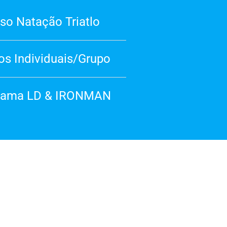
so Natação Triatlo
os Individuais/Grupo
rama LD & IRONMAN