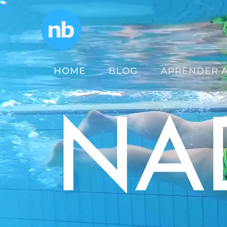
Skip
to
content
HOME
BLOG
APRENDER 