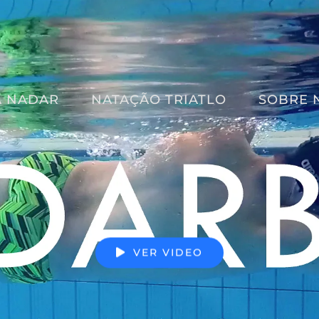
A NADAR
NATAÇÃO TRIATLO
SOBRE 
VER VIDEO