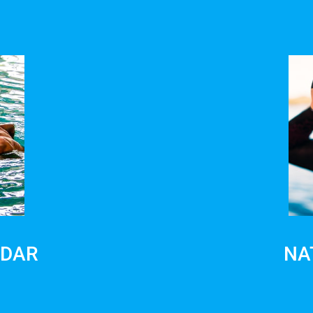
ADAR
NA